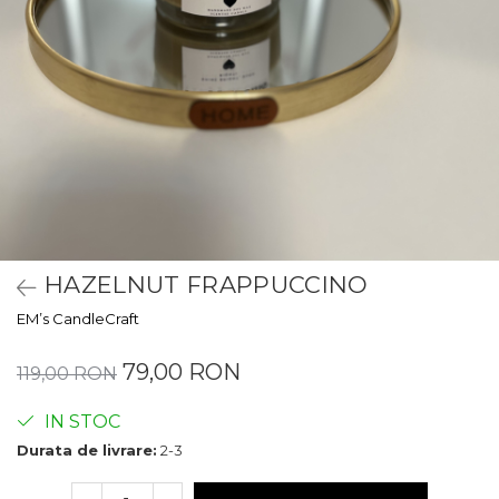
HAZELNUT FRAPPUCCINO
EM’s CandleCraft
79,00 RON
119,00 RON
IN STOC
Durata de livrare:
2-3