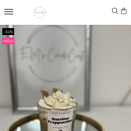
-34%
NOU