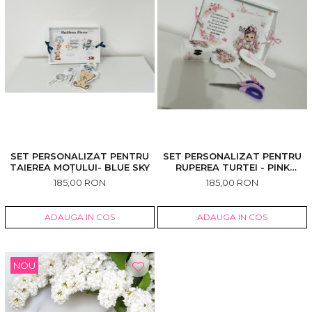
SET PERSONALIZAT PENTRU
SET PERSONALIZAT PENTRU
TAIEREA MOȚULUI- BLUE SKY
RUPEREA TURTEI - PINK
FANTASY
185,00 RON
185,00 RON
ADAUGA IN COS
ADAUGA IN COS
NOU