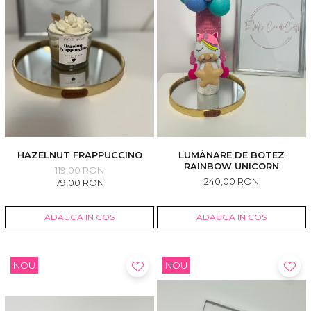
HAZELNUT FRAPPUCCINO
LUMÂNARE DE BOTEZ
RAINBOW UNICORN
119,00 RON
240,00 RON
79,00 RON
ADAUGA IN COS
ADAUGA IN COS
NOU
NOU