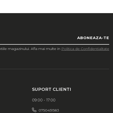
iile magazinului. Afla mai multe in
Politica de Confidentialitate
SUPORT CLIENTI
09:00 - 17:00
0750451583