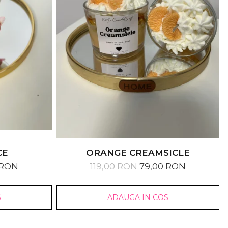
CE
ORANGE CREAMSICLE
 RON
119,00 RON
79,00 RON
S
ADAUGA IN COS