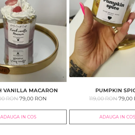
H VANILLA MACARON
PUMPKIN SPI
,00 RON
79,00 RON
119,00 RON
79,00
ADAUGA IN COS
ADAUGA IN CO