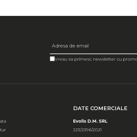
Vreau sa primesc newsletter cu promot
DATE COMERCIALE
ata
Evolis D.M. SRL
tur
J23/2396/2021