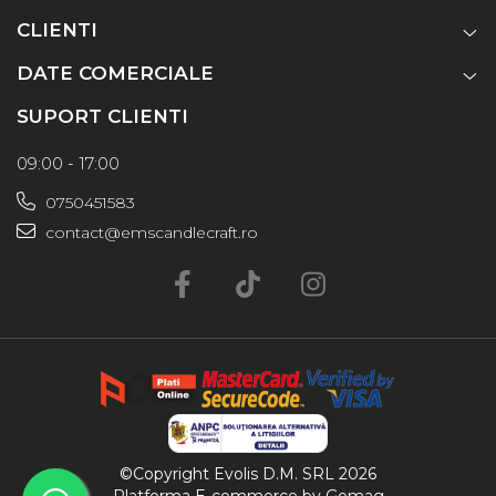
CLIENTI
DATE COMERCIALE
SUPORT CLIENTI
09:00 - 17:00
0750451583
contact@emscandlecraft.ro
©Copyright Evolis D.M. SRL 2026