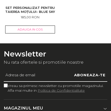
SET PERSONALIZAT PENTRU
TAIEREA MOȚULUI- BLUE SKY
185,00 RON
ADAUGA IN COS
Newsletter
Nu rata ofertele si promotiile noastre
Vreau sa primesc newsletter cu promotiile magazinului.
Afla mai multe in
Politica de Confidentialitate
MAGAZINUL MEU