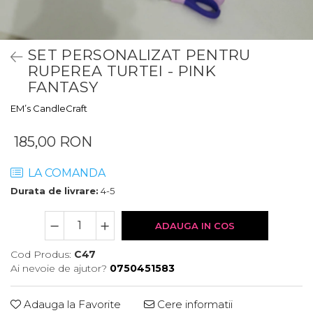
SET PERSONALIZAT PENTRU
RUPEREA TURTEI - PINK
FANTASY
EM’s CandleCraft
185,00 RON
LA COMANDA
Durata de livrare:
4-5
ADAUGA IN COS
Cod Produs:
C47
Ai nevoie de ajutor?
0750451583
Adauga la Favorite
Cere informatii